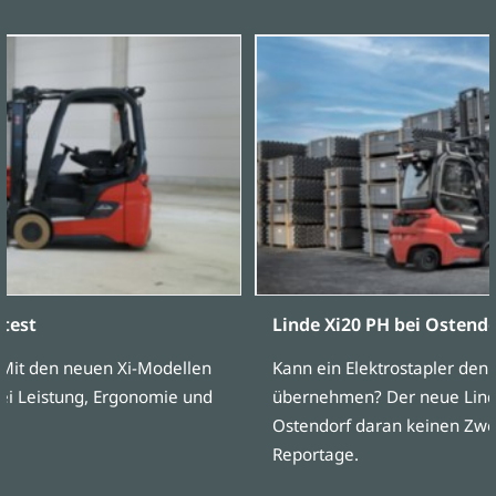
stest
Linde Xi20 PH bei Ostendo
: Mit den neuen Xi-Modellen
Kann ein Elektrostapler den
ei Leistung, Ergonomie und
übernehmen? Der neue Linde
Ostendorf daran keinen Zweif
Reportage.