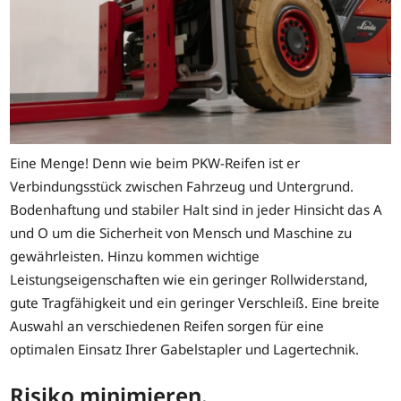
Eine Menge! Denn wie beim PKW-Reifen ist er
Verbindungsstück zwischen Fahrzeug und Untergrund.
Bodenhaftung und stabiler Halt sind in jeder Hinsicht das A
und O um die Sicherheit von Mensch und Maschine zu
gewährleisten. Hinzu kommen wichtige
Leistungseigenschaften wie ein geringer Rollwiderstand,
gute Tragfähigkeit und ein geringer Verschleiß. Eine breite
Auswahl an verschiedenen Reifen sorgen für eine
optimalen Einsatz Ihrer Gabelstapler und Lagertechnik.
Risiko minimieren.