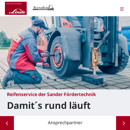
Reifenservice der Sander Fördertechnik
Damit´s rund läuft
Ansprechpartner