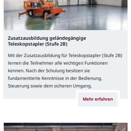
Zusatzausbildung geländegängige
Teleskopstapler (Stufe 2B)
Mit der Zusatzausbildung für Teleskopstapler (Stufe 2B)
lernen die Teilnehmer alle wichtigen Funktionen
kennen. Nach der Schulung besitzen sie
fundamentierte Kenntnisse in der Bedienung,
Steuerung sowie dem sicheren Umgang.
Mehr erfahren