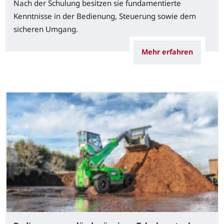
Nach der Schulung besitzen sie fundamentierte
Kenntnisse in der Bedienung, Steuerung sowie dem
sicheren Umgang.
Mehr erfahren