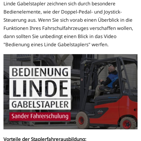
Linde Gabelstapler zeichnen sich durch besondere
Bedienelemente, wie der Doppel-Pedal- und Joystick-
Steuerung aus. Wenn Sie sich vorab einen Überblick in die
Funktionen Ihres Fahrschulfahrzeuges verschaffen wollen,
dann sollten Sie unbedingt einen Blick in das Video
"Bedienung eines Linde Gabelstaplers" werfen.
Vorteile der Staplerfahrerausbildung: