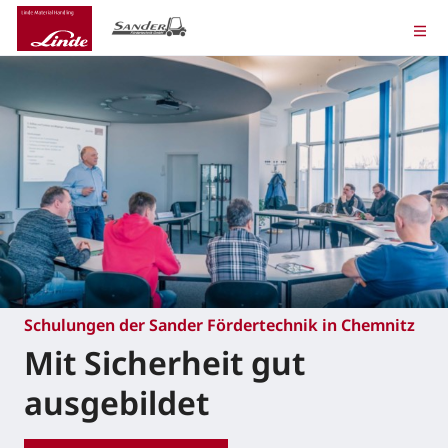
Schulungen der Sander Fördertechnik in Chemnitz
Mit Sicherheit gut
ausgebildet