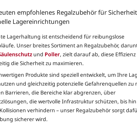
euten empfohlenes Regalzubehör für Sicherhei
nelle Lagereinrichtungen
ente Lagerhaltung ist entscheidend für reibungslose
läufe. Unser breites Sortiment an Regalzubehör, darun
Säulenschutz
und
Poller
, zielt darauf ab, diese Effizien
eitig die Sicherheit zu maximieren.
wertigen Produkte sind speziell entwickelt, um Ihre La
nutzen und gleichzeitig potenzielle Gefahrenquellen zu
n Barrieren, die Bereiche klar abgrenzen, über
zlösungen, die wertvolle Infrastruktur schützen, bis hin
e Kollisionen verhindern – unser Regalzubehör sorgt dafü
ung sicherer wird.