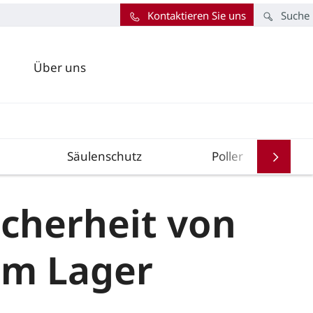
Kontaktieren Sie uns
Suche
Über uns
Säulenschutz
Poller
icherheit von
em Lager