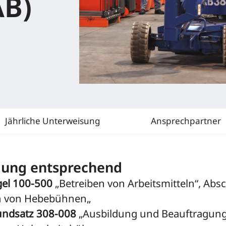
AB)
Jährliche Unterweisung
Ansprechpartner
dung entsprechend
el 100-500
„Betreiben von Arbeitsmitteln“, Absc
n von Hebebühnen„
ndsatz 308-008
„Ausbildung und Beauftragung