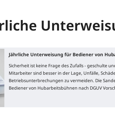
rliche Unterwei
Jährliche Unterweisung für Bediener von Hu
Sicherheit ist keine Frage des Zufalls - geschulte u
Mitarbeiter sind besser in der Lage, Unfälle, Schä
Betriebsunterbrechungen zu vermeiden. Die Sande
Bediener von Hubarbeitsbühnen nach DGUV Vorschr