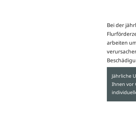
Bei der jäh
Flurförderz
arbeiten um
verursachen
Beschädigu
Jährliche 
Ihnen vor 
individuel