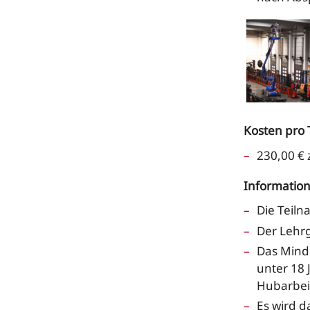
Kosten pro 
230,00 € 
Information
Die Teil
Der Lehrg
Das Minde
unter 18 
Hubarbeit
Es wird d