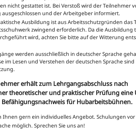
n nicht gestattet ist. Bei Verstoß wird der Teilnehmer 
 ausgeschlossen und der Arbeitgeber informiert.
raktische Ausbildung ist aus Arbeitsschutzgründen das
tsschuhwerk zwingend erforderlich. Da die Ausbildung t
rchgeführt wird, achten Sie bitte auf der Witterung en
.
gänge werden ausschließlich in deutscher Sprache geha
se im Lesen und Verstehen der deutschen Sprache sind
tzung.
lnehmer erhält zum Lehrgangsabschluss nach
cher theoretischer und praktischer Prüfung ein
 Befähigungsnachweis für Hubarbeitsbühnen.
en Ihnen gern ein individuelles Angebot. Schulungen vor
che möglich. Sprechen Sie uns an!