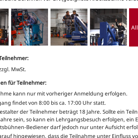
Al
Teilnehmer:
zzgl. MwSt.
en für Teilnehmer:
nahme kann nur mit vorheriger Anmeldung erfolgen.
ang findet von 8:00 bis ca. 17:00 Uhr statt.
stalter der Teilnehmer beträgt 18 Jahre. Sollte ein Tei
Jahre sein, so kann ein Lehrgangsbesuch erfolgen, ein E
sbühnen-Bediener darf jedoch nur unter Aufsicht erfo
arauf hingewiesen, dass die Teilnahme unter Einfluss v