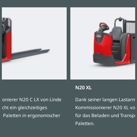
N20 XL
onierer N20 C LX von Linde
Dank seiner langen Lastarme
cht ein gleichzeitiges
Kommissionierer N20 XL von
i Paletten in ergonomischer
für das Beladen und Transpo
Paletten.