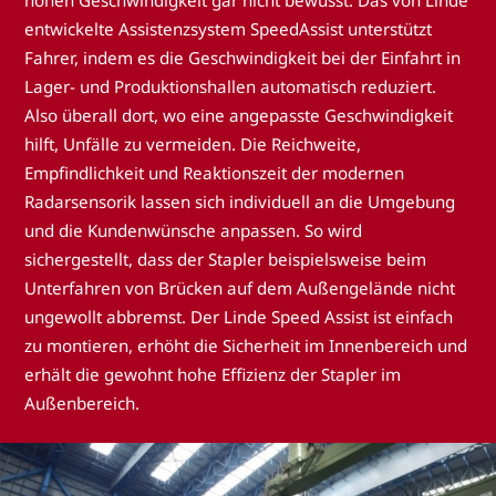
hohen Geschwindigkeit gar nicht bewusst. Das von Linde
entwickelte Assistenzsystem SpeedAssist unterstützt
Fahrer, indem es die Geschwindigkeit bei der Einfahrt in
Lager- und Produktionshallen automatisch reduziert.
Also überall dort, wo eine angepasste Geschwindigkeit
hilft, Unfälle zu vermeiden. Die Reichweite,
Empfindlichkeit und Reaktionszeit der modernen
Radarsensorik lassen sich individuell an die Umgebung
und die Kundenwünsche anpassen. So wird
sichergestellt, dass der Stapler beispielsweise beim
Unterfahren von Brücken auf dem Außengelände nicht
ungewollt abbremst. Der Linde Speed Assist ist einfach
zu montieren, erhöht die Sicherheit im Innenbereich und
erhält die gewohnt hohe Effizienz der Stapler im
Außenbereich.