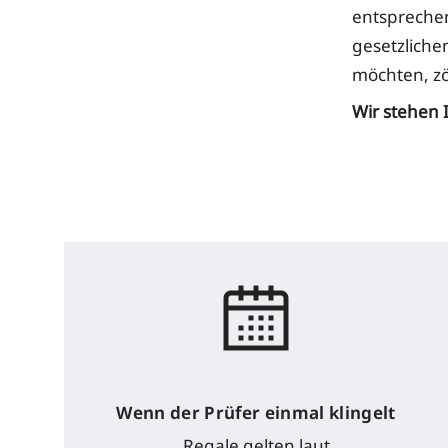
entsprechen
gesetzliche
möchten, zö
Wir stehen 
Wenn der Prüfer einmal klingelt
Regale gelten laut