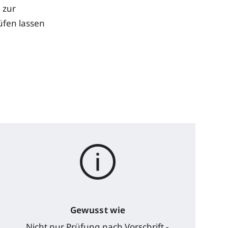
 zur
üfen lassen
Gewusst wie
Nicht nur Prüfung nach Vorschrift -