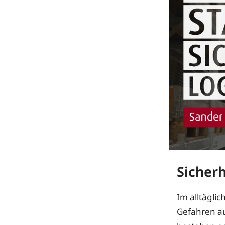
Sicherh
Im alltägli
Gefahren au