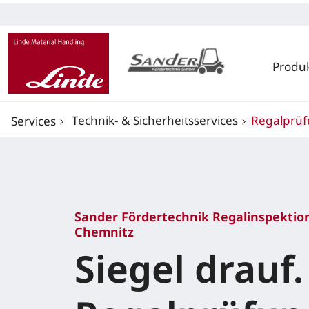
Produ
Technik- & Sicherheitsservices
Regalprü
Services
Sander Fördertechnik Regalinspektio
Chemnitz
Siegel drauf.