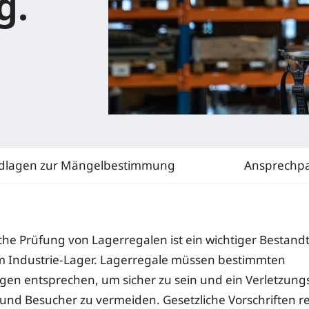
g.
dlagen zur Mängelbestimmung
Ansprechpa
iche Prüfung von Lagerregalen ist ein wichtiger Bestandt
im Industrie-Lager. Lagerregale müssen bestimmten
en entsprechen, um sicher zu sein und ein Verletzungsr
 und Besucher zu vermeiden. Gesetzliche Vorschriften r