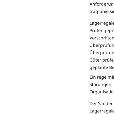
Anforderung
tragfähig si
Lagerregale
Prüfer gepr
Vorschrifte
Überprüfung
Überprüfun
Güter prüfe
geplante Be
Ein regelmä
Störungen, 
Organisatio
Der Sander 
Lagerregale