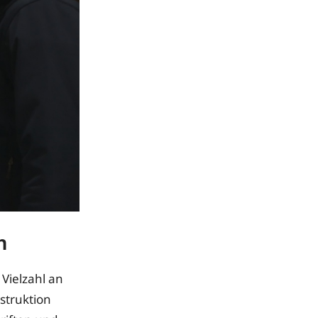
n
Vielzahl an
struktion