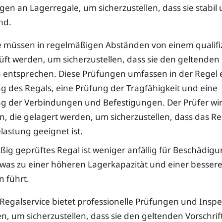
en an Lagerregale, um sicherzustellen, dass sie stabil
nd.
 müssen in regelmäßigen Abständen von einem qualifi
üft werden, um sicherzustellen, dass sie den geltenden
n entsprechen. Diese Prüfungen umfassen in der Regel e
 des Regals, eine Prüfung der Tragfähigkeit und eine
g der Verbindungen und Befestigungen. Der Prüfer wir
n, die gelagert werden, um sicherzustellen, dass das Reg
lastung geeignet ist.
ßig geprüftes Regal ist weniger anfällig für Beschädi
was zu einer höheren Lagerkapazität und einer besser
n führt.
Regalservice bietet professionelle Prüfungen und Insp
n, um sicherzustellen, dass sie den geltenden Vorschrif