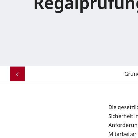
Regalprüfun
Grun
Die gesetzl
Sicherheit 
Anforderung
Mitarbeiter