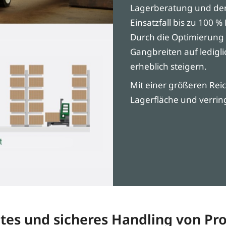
Lagerberatung und der 
Einsatzfall bis zu 100 % 
Durch die Optimierung 
Gangbreiten auf ledigli
erheblich steigern.
Mit einer größeren Rei
Lagerfläche und verring
ntes und sicheres Handling von P