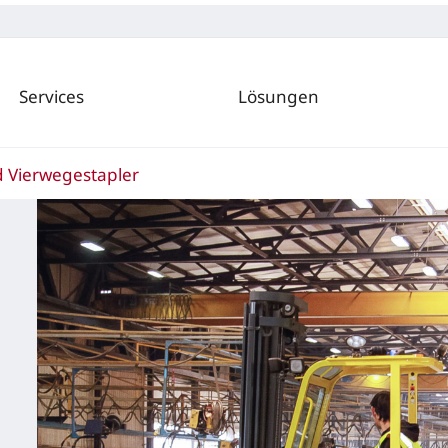
Services
Lösungen
d Vierwegestapler