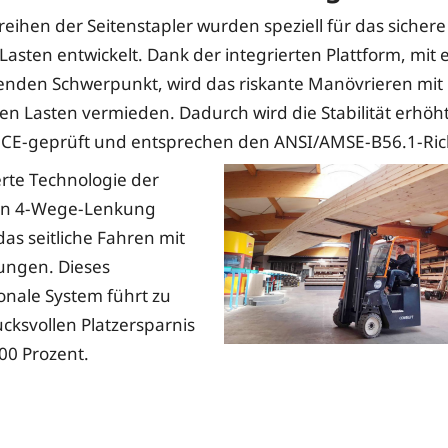
reihen der Seitenstapler wurden speziell für das sicher
Lasten entwickelt. Dank der integrierten Plattform, mit
genden Schwerpunkt, wird das riskante Manövrieren mit
 Lasten vermieden. Dadurch wird die Stabilität erhöht
 CE-geprüft und entsprechen den ANSI/AMSE-B56.1-Rich
erte Technologie der
gen 4-Wege-Lenkung
das seitliche Fahren mit
ungen. Dieses
ionale System führt zu
ucksvollen Platzersparnis
100 Prozent.