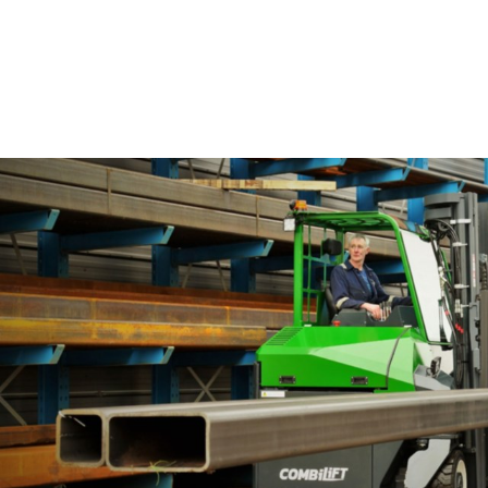
Innovation im Bereich
Gabelstapler
Quantität und Qualität
Für jeden Einsatzfall gerüstet