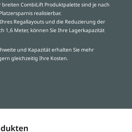
breiten CombiLift Produktpalette sind je nach
Platzersparnis realisierbar.
Ihres Regallayouts und die Reduzierung der
ch 1,6 Meter, können Sie Ihre Lagerkapazität
chweite und Kapazität erhalten Sie mehr
ern gleichzeitig Ihre Kosten.
rodukten