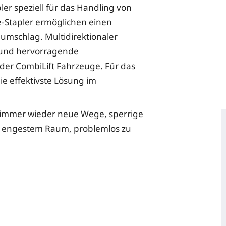
er speziell für das Handling von
-Stapler ermöglichen einen
umschlag. Multidirektionaler
m und hervorragende
 der CombiLift Fahrzeuge. Für das
e effektivste Lösung im
ch immer wieder neue Wege, sperrige
auf engestem Raum, problemlos zu