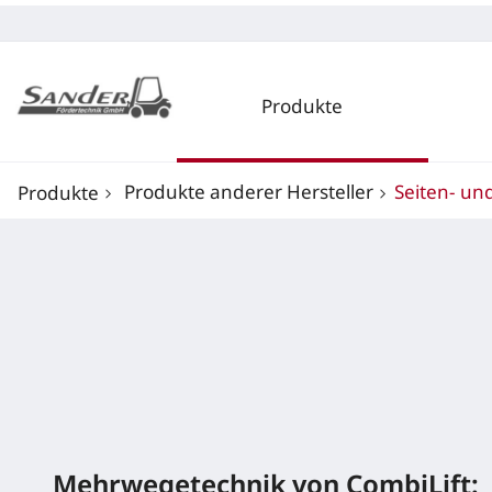
Produkte
Produkte anderer Hersteller
Seiten- un
Produkte
Mehrwegetechnik von CombiLift: