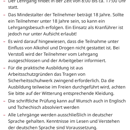
Der Lehrgang findet in der Zeit von 8:00 bis ca. 17:00 Uhr
statt.
Das Mindestalter der Teilnehmer beträgt 18 Jahre. Sollte
ein Teilnehmer unter 18 Jahre sein, so kann ein
Lehrgangsbesuch erfolgen. Ein Einsatz als Kranführer ist
jedoch nur unter Aufsicht erlaubt!
Es wird darauf hingewiesen, dass die Teilnahme unter
Einfluss von Alkohol und Drogen nicht gestattet ist. Bei
Verstoß wird der Teilnehmer vom Lehrgang
ausgeschlossen und der Arbeitgeber informiert.
Für die praktische Ausbildung ist aus
Arbeitsschutzgründen das Tragen von
Sicherheitsschuhwerk zwingend erforderlich. Da die
Ausbildung teilweise im Freien durchgeführt wird, achten
Sie bitte auf der Witterung entsprechende Kleidung.
Die schriftliche Prüfung kann auf Wunsch auch in Englisch
und Tschechisch absolviert werden
Alle Lehrgänge werden ausschließlich in deutscher
Sprache gehalten. Kenntnisse im Lesen und Verstehen
der deutschen Sprache sind Voraussetzung.