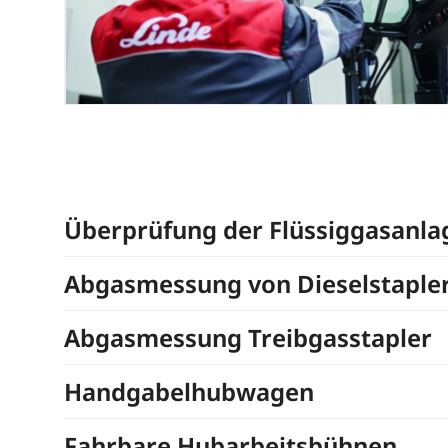
Überprüfung der Flüssiggasanla
Abgasmessung von Dieselstaple
Abgasmessung Treibgasstapler
Handgabelhubwagen
Fahrbare Hubarbeitsbühnen