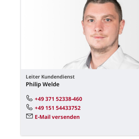
Leiter Kundendienst
Philip Welde
+49 371 52338-460
+49 151 54433752
E-Mail versenden