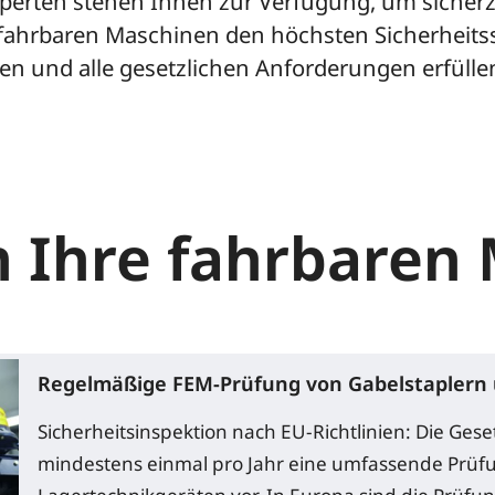
perten stehen Ihnen zur Verfügung, um sicherz
 fahrbaren Maschinen den höchsten Sicherheits
en und alle gesetzlichen Anforderungen erfülle
n Ihre fahrbaren
Regelmäßige FEM-Prüfung von Gabelstaplern 
Sicherheitsinspektion nach EU-Richtlinien: Die Ges
mindestens einmal pro Jahr eine umfassende Prüf