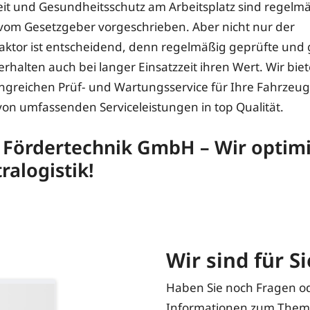
eit und Gesundheitsschutz am Arbeitsplatz sind regelm
om Gesetzgeber vorgeschrieben. Aber nicht nur der
faktor ist entscheidend, denn regelmäßig geprüfte und
rhalten auch bei langer Einsatzzeit ihren Wert. Wir bie
greichen Prüf- und Wartungsservice für Ihre Fahrzeugfl
 von umfassenden Serviceleistungen in top Qualität.
 Fördertechnik GmbH – Wir optim
tralogistik!
Wir sind für Si
Haben Sie noch Fragen o
Informationen zum Thema