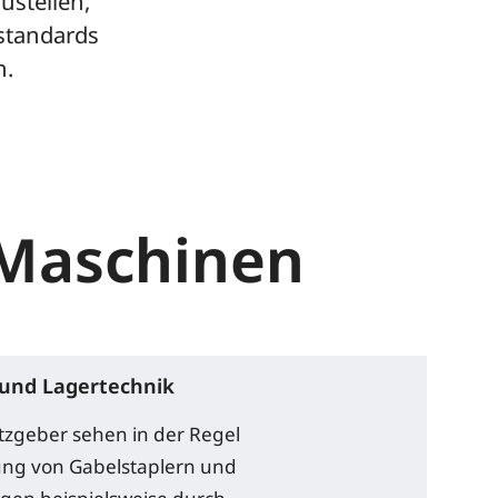
ustellen,
standards
n.
 Maschinen
und Lagertechnik
etzgeber sehen in der Regel
ung von Gabelstaplern und