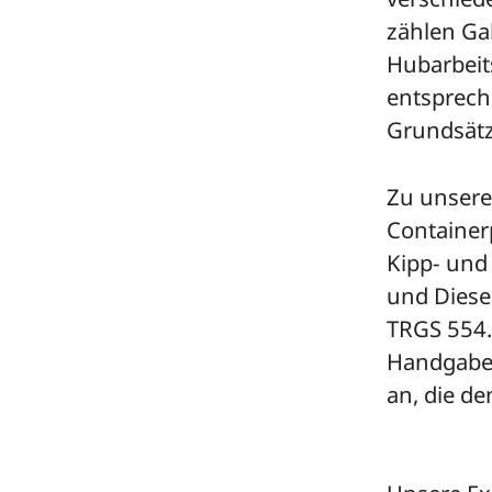
zählen Ga
Hubarbeits
entsprech
Grundsätz
Zu unsere
Container
Kipp- und
und Diese
TRGS 554.
Handgabel
an, die d