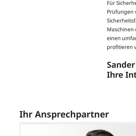
Für Sicherh
Prüfungen v
Sicherheits
Maschinen e
einen umfan
profitieren
Sander
Ihre In
Ihr Ansprechpartner