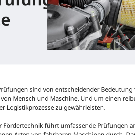
te
 Prüfungen sind von entscheidender Bedeutung f
t von Mensch und Maschine. Und um einen rei
er Logistikprozesse zu gewährleisten.
r Fördertechnik führt umfassende Prüfungen a
enen Arten von fahrbaren Maschinen durch. Da