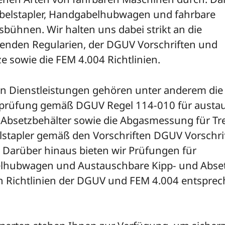
belstapler, Handgabelhubwagen und fahrbare
bühnen. Wir halten uns dabei strikt an die
enden Regularien, der DGUV Vorschriften und
e sowie die FEM 4.004 Richtlinien.
n Dienstleistungen gehören unter anderem die
prüfung gemäß DGUV Regel 114-010 für austa
 Absetzbehälter sowie die Abgasmessung für Tr
lstapler gemäß den Vorschriften DGUV Vorschri
 Darüber hinaus bieten wir Prüfungen für
hubwagen und Austauschbare Kipp- und Abset
en Richtlinien der DGUV und FEM 4.004 entsprec