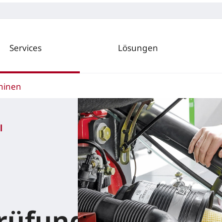
Services
Lösungen
hinen
l
prüfungen