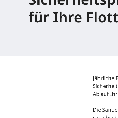
für Ihre Flot
Jährliche
Sicherhei
Ablauf Ihr
Die Sande
verschied