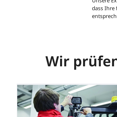
Unsere Ex
dass Ihre
entsprech
Wir prüfe