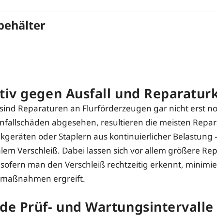
behälter
tiv gegen Ausfall und Reparatur
l sind Reparaturen an Flurförderzeugen gar nicht erst n
fallschäden abgesehen, resultieren die meisten Repa
kgeräten oder Staplern aus kontinuierlicher Belastung -
em Verschleiß. Dabei lassen sich vor allem größere Re
sofern man den Verschleiß rechtzeitig erkennt, minimie
smaßnahmen ergreift.
de Prüf- und Wartungsintervalle