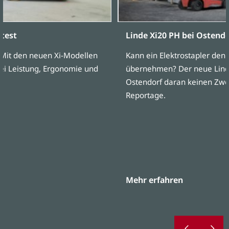
stest
Linde Xi20 PH bei Ostendo
: Mit den neuen Xi-Modellen
Kann ein Elektrostapler den
ei Leistung, Ergonomie und
übernehmen? Der neue Linde
Ostendorf daran keinen Zweif
Reportage.
Mehr erfahren