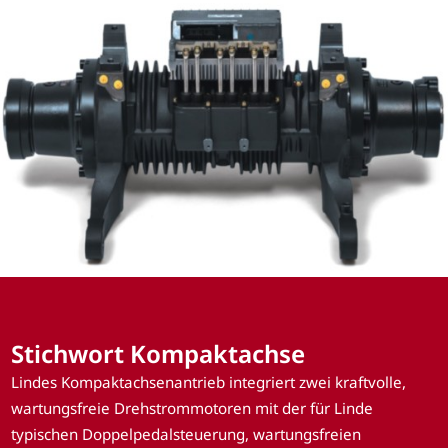
Stichwort Kompaktachse
Lindes Kompaktachsenantrieb integriert zwei kraftvolle,
wartungsfreie Drehstrommotoren mit der für Linde
typischen Doppelpedalsteuerung, wartungsfreien