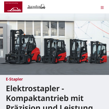
E-Stapler
Elektrostapler -
Kompaktantrieb mit
Präzision und Leistung