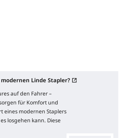
n modernen Linde Stapler?
ures auf den Fahrer –
 sorgen für Komfort und
rt eines modernen Staplers
 es losgehen kann. Diese