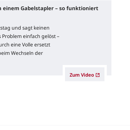
 einem Gabelstapler – so funktioniert
tstag und sagt keinen
 Problem einfach gelöst –
rch eine Volle ersetzt
beim Wechseln der
Zum Video