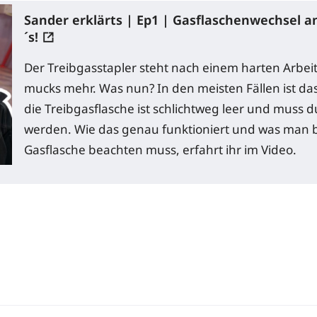
Sander erklärts | Ep1 | Gasflaschenwechsel an
´s!
Der Treibgasstapler steht nach einem harten Arbei
mucks mehr. Was nun? In den meisten Fällen ist das
die Treibgasflasche ist schlichtweg leer und muss du
werden. Wie das genau funktioniert und was man 
Gasflasche beachten muss, erfahrt ihr im Video.