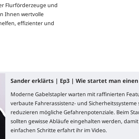
der Flurförderzeuge und
n Ihnen wertvolle
elfen, effizienter und
Sander erklärts | Ep3 | Wie startet man eine
Moderne Gabelstapler warten mit raffinierten Feat
verbaute Fahrerassistenz- und Sicherheitssysteme
reduzieren mögliche Gefahrenpotenziale. Beim Sta
sollten gewisse Abläufe eingehalten werden, damit
einfachen Schritte erfahrt ihr im Video.