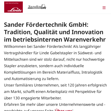
Sander Fördertechnik GmbH:
Tradition, Qualität und Innovation
im betriebsinternen Warenverkehr
Willkommen bei Sander Fördertechnik! Als langjähriger
Vertragshändler für Linde Gabelstapler in Südwest- und
Mittelsachsen sind wir stolz darauf, nicht nur hochwertige
Stapler anzubieten, sondern auch individuelle
Komplettlösungen im Bereich Materialfluss, Intralogistik
und Automatisierung zu liefern.
Unser familiäres Unternehmen, seit 120 Jahren erfolgreich
am Markt, schafft einen Arbeitsplatz mit Perspektive für
über 130 engagierte Mitarbeiter.
Erfahren Sie mehr über unsere Unternehmenswerte und -
geschichte auf unserer Seite '
Über uns
'.