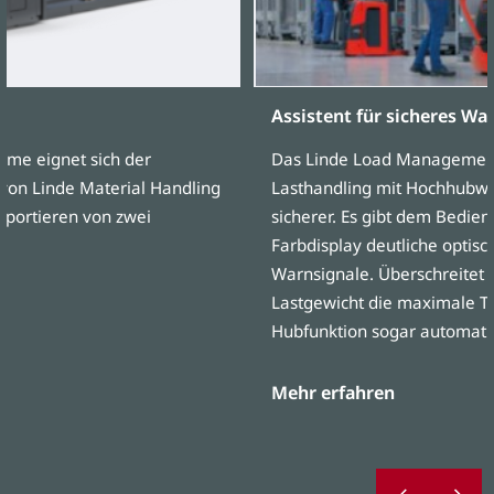
Assistent für sicheres Wa
rme eignet sich der
Das Linde Load Managemen
von Linde Material Handling
Lasthandling mit Hochhubw
sportieren von zwei
sicherer. Es gibt dem Bedie
Farbdisplay deutliche optisc
Warnsignale. Überschreitet d
Lastgewicht die maximale Tr
Hubfunktion sogar automatis
Mehr erfahren