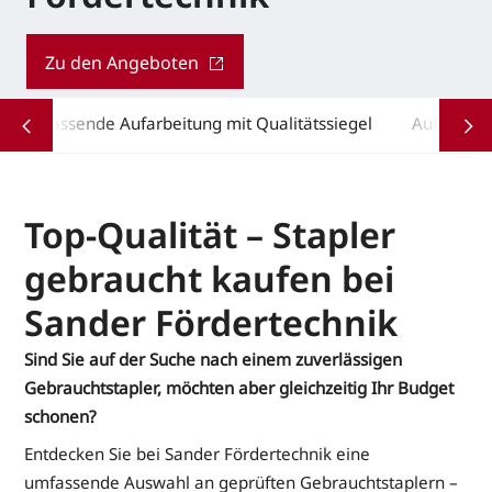
Zu den Angeboten
Umfassende Aufarbeitung mit Qualitätssiegel
Aufarbeit
Top-Qualität – Stapler
gebraucht kaufen bei
Sander Fördertechnik
Sind Sie auf der Suche nach einem zuverlässigen
Gebrauchtstapler, möchten aber gleichzeitig Ihr Budget
schonen?
Entdecken Sie bei Sander Fördertechnik eine
umfassende Auswahl an geprüften Gebrauchtstaplern –