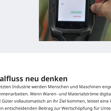
alfluss neu denken
etzten Industrie werden Menschen und Maschinen enger
mmenarbeiten. Wenn Waren- und Materialströme digital
Güter vollautomatisch an ihr Ziel kommen, leistet eine i
nen entscheidenden Beitrag zur Wertschöpfung für Un