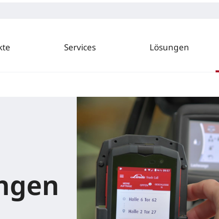
kte
Services
Lösungen
ungen