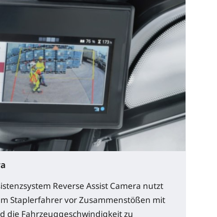
ra
istenzsystem Reverse Assist Camera nutzt
, um Staplerfahrer vor Zusammenstößen mit
d die Fahrzeuggeschwindigkeit zu