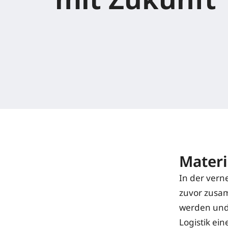
Materi
In der vern
zuvor zusa
werden und 
Logistik ei