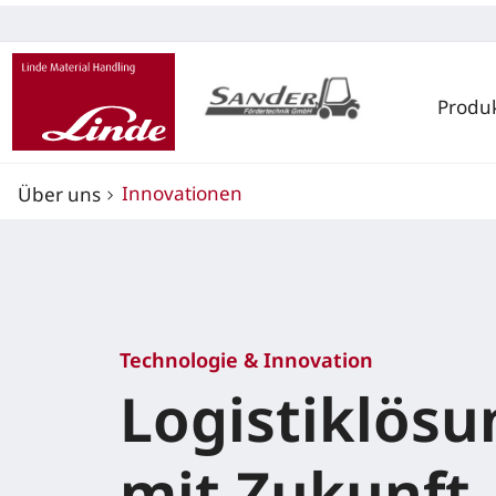
Produ
Innovationen
Über uns
Technologie & Innovation
Logistiklös
mit Zukunft