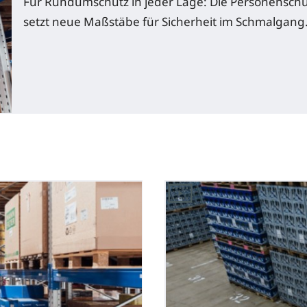
Für Rundumschutz in jeder Lage: Die Personensch
setzt neue Maßstäbe für Sicherheit im Schmalgang