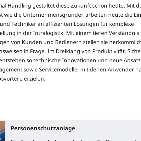
ial Handling gestaltet diese Zukunft schon heute. Mit 
st wie die Unternehmensgründer, arbeiten heute die Li
und Techniker an effizienten Lösungen für komplexe
lung in der Intralogistik. Mit einem tiefen Verständnis 
gen von Kunden und Bedienern stellen sie herkömmlic
weisen in Frage. Im Dreiklang von Produktivität, Siche
ntstehen so technische Innovationen und neue Ansätz
agement sowie Servicemodelle, mit denen Anwender na
vorteile erzielen.
Personenschutzanlage