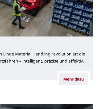
n Linde Material Handling revolutioniert die
sfahren – intelligent, präzise und effektiv.
Mehr dazu