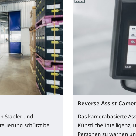
Reverse Assist Came
on Stapler und
Das kamerabasierte Ass
steuerung schützt bei
Künstliche Intelligenz
Personen zu warnen un