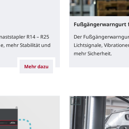
Fußgängerwarngurt f
aststapler R14 – R25
Der Fußgängerwarngurt 
e, mehr Stabilität und
Lichtsignale, Vibration
mehr Sicherheit.
Mehr dazu