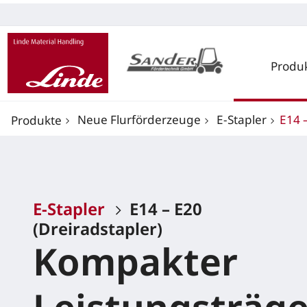
Produ
Neue Flurförderzeuge
E-Stapler
E14 
Produkte
E-Stapler
E14 – E20
(Dreiradstapler)
Kompakter