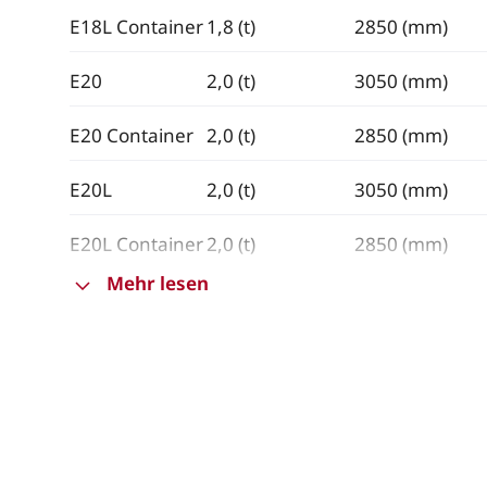
E18L Container
1,8 (t)
2850 (mm)
E20
2,0 (t)
3050 (mm)
E20 Container
2,0 (t)
2850 (mm)
E20L
2,0 (t)
3050 (mm)
E20L Container
2,0 (t)
2850 (mm)
Mehr lesen