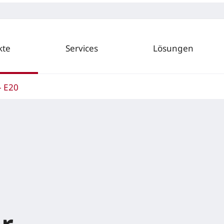
kte
Services
Lösungen
– E20