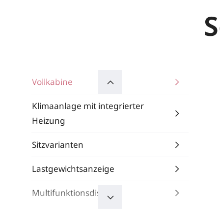
S
Vollkabine
Klimaanlage mit integrierter
Heizung
Sitzvarianten
Lastgewichtsanzeige
Multifunktionsdisplay
Linde Steer Control