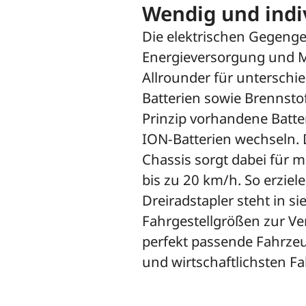
Wendig und indi
Die elektrischen Gegengew
Energieversorgung und Mo
Allrounder für unterschie
Batterien sowie Brennsto
Prinzip vorhandene Batte
ION-Batterien wechseln
Chassis sorgt dabei für 
bis zu 20 km/h. So erzie
Dreiradstapler steht in s
Fahrgestellgrößen zur Ve
perfekt passende Fahrzeug
und wirtschaftlichsten F