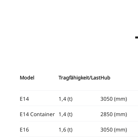
Model
Tragfähigkeit/Last
Hub
E14
1,4 (t)
3050 (mm)
E14 Container
1,4 (t)
2850 (mm)
E16
1,6 (t)
3050 (mm)