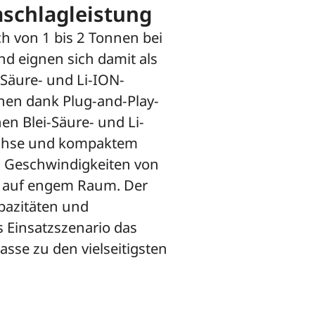
mschlagleistung
ch von 1 bis 2 Tonnen bei
nd eignen sich damit als
-Säure- und Li-ION-
nnen dank Plug-and-Play-
n Blei-Säure- und Li-
achse und kompaktem
i Geschwindigkeiten von
ch auf engem Raum. Der
apazitäten und
 Einsatzszenario das
asse zu den vielseitigsten