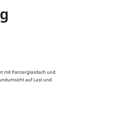
ng
et mit Panzerglasdach und
undumsicht auf Last und