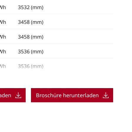
kWh
3532 (mm)
kWh
3458 (mm)
kWh
3458 (mm)
kWh
3536 (mm)
kWh
3536 (mm)
laden
Broschüre herunterladen