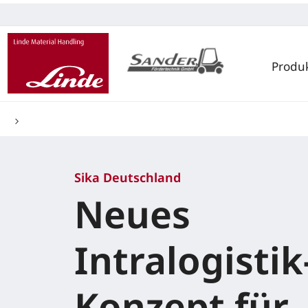
Produ
Sika Deutschland
Neues
Intralogistik
Konzept für