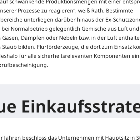
 auf schwankende Produktionsmengen mit einer entsp
t unserer Prozesse zu reagieren“, weiß Rath. Bestimmte
bereiche unterliegen darüber hinaus der Ex-Schutzzone
 bei Normalbetrieb gelegentlich Gemische aus Luft und
 Gasen, Dämpfen oder Nebeln bzw. in der Luft enthalt
Staub bilden. Flurförderzeuge, die dort zum Einsatz 
eshalb für alle sicherheitsrelevanten Komponenten ein
rüfbescheinigung.
e Einkaufsstrat
er Jahren beschloss das Unternehmen mit Hauptsitz in St