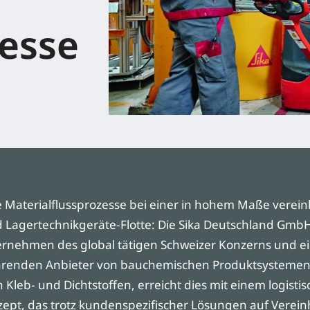
zesse
Materialflussprozesse bei einer in hohem Maße vereinh
d Lagertechnikgeräte-Flotte: Die Sika Deutschland Gmb
rnehmen des global tätigen Schweizer Konzerns und ei
ührenden Anbieter von bauchemischen Produktsystemen
n Kleb- und Dichtstoffen, erreicht dies mit einem logisti
pt, das trotz kundenspezifischer Lösungen auf Verein