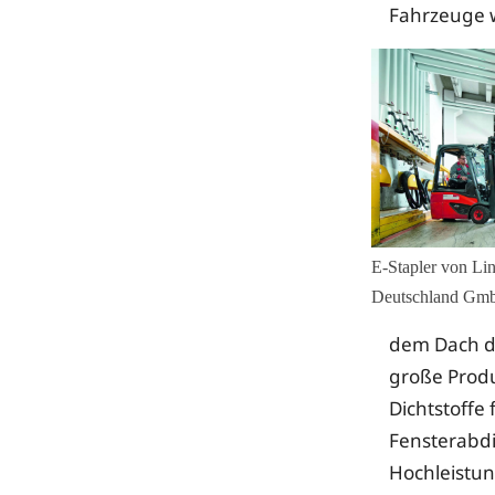
Fahrzeuge 
E-Stapler von Lin
Deutschland Gm
dem Dach de
große Produ
Dichtstoffe
Fensterabdi
Hochleistun