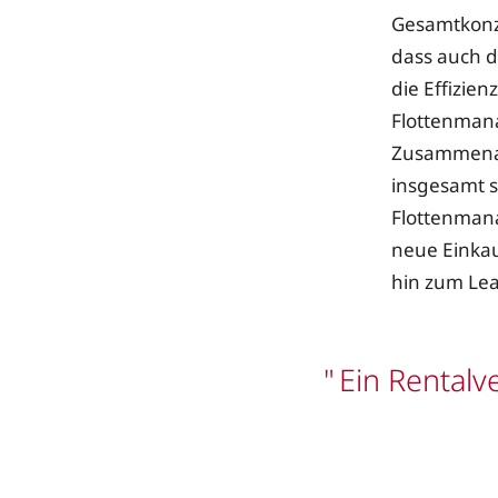
Gesamtkonzep
dass auch d
die Effizie
Flottenmana
Zusammenarb
insgesamt s
Flottenmana
neue Einkau
hin zum Lea
Ein Rentalv