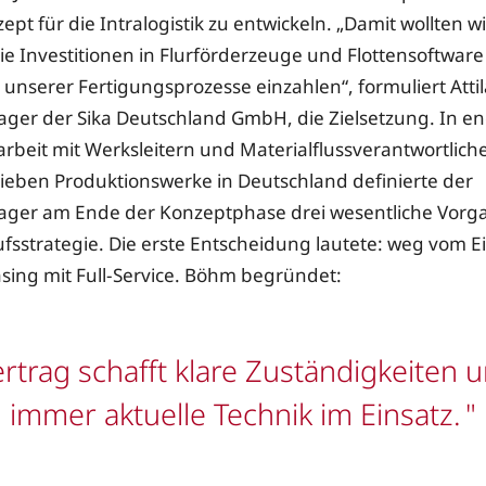
t für die Intralogistik zu entwickeln. „Damit wollten wi
ie Investitionen in Flurförderzeuge und Flottensoftware
nz unserer Fertigungsprozesse einzahlen“, formuliert Att
ger der Sika Deutschland GmbH, die Zielsetzung. In e
eit mit Werksleitern und Materialflussverantwortlich
ieben Produktionswerke in Deutschland definierte der
ger am Ende der Konzeptphase drei wesentliche Vorga
fsstrategie. Die erste Entscheidung lautete: weg vom 
sing mit Full-Service. Böhm begründet:
ertrag schafft klare Zuständigkeiten 
immer aktuelle Technik im Einsatz.