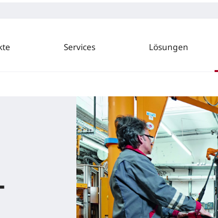
kte
Services
Lösungen
-