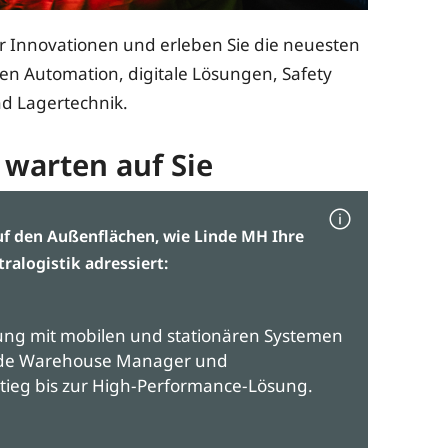
er Innovationen und erleben Sie die neuesten
en Automation, digitale Lösungen, Safety
nd Lagertechnik.
 warten auf Sie
auf den Außenflächen, wie Linde MH Ihre
ralogistik adressiert:
rung mit mobilen und stationären Systemen
inde Warehouse Manager und
tieg bis zur High-Performance-Lösung.