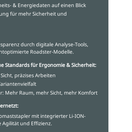
heits- & Energiedaten auf einen Blick
rung für mehr Sicherheit und
sparenz durch digitale Analyse-Tools,
htoptimierte Roadster-Modelle.
e Standards für Ergonomie & Sicherheit:
 Sicht, präzises Arbeiten
ariantenvielfalt
ler: Mehr Raum, mehr Sicht, mehr Komfort
ernetzt:
maststapler mit integrierter Li-ION-
Agilität und Effizienz.