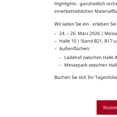
Highlights - ganzheitlich orch
innerbetrieblichen Materialflu
Wir laden Sie ein - erleben Sie
24. – 26. März 2026 | Messe
Halle 10 | Stand B21, B17 
Außenflächen:
Ladehof zwischen Halle 
Messepark zwischen Hall
Buchen Sie sich Ihr Tagestick
Kosten