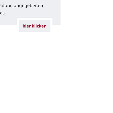
ladung angegebenen
es.
hier klicken