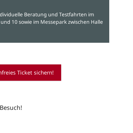
dividuelle Beratung und Testfahrten im
 und 10 sowie im Messepark zwischen Halle
freies Ticket sichern!
 Besuch!