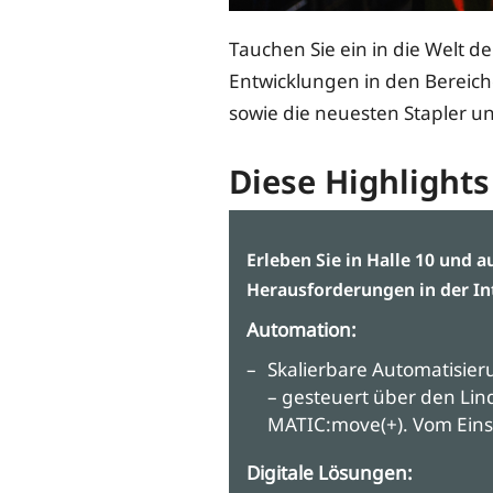
Tauchen Sie ein in die Welt d
Entwicklungen in den Bereich
sowie die neuesten Stapler u
Diese Highlights
Erleben Sie in Halle 10 und 
Herausforderungen in der Int
Automation:
Skalierbare Automatisie
– gesteuert über den L
MATIC:move(+). Vom Eins
Digitale Lösungen: