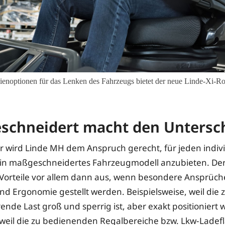
dienoptionen für das Lenken des Fahrzeugs bietet der neue Linde-Xi-Ro
schneidert macht den Untersc
 wird Linde MH dem Anspruch gerecht, für jeden indiv
 ein maßgeschneidertes Fahrzeugmodell anzubieten. De
e Vorteile vor allem dann aus, wenn besondere Ansprüche
und Ergonomie gestellt werden. Beispielsweise, weil die 
rende Last groß und sperrig ist, aber exakt positioniert
weil die zu bedienenden Regalbereiche bzw. Lkw-Ladef