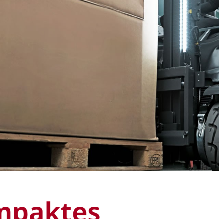
mpaktes