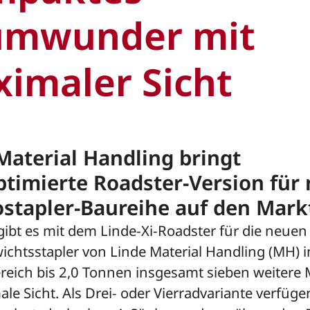
umwunder mit
imaler Sicht
Material Handling bringt
ptimierte Roadster-Version für
ostapler-Baureihe auf den Mark
gibt es mit dem Linde-Xi-Roadster für die neuen 
chtsstapler von Linde Material Handling (MH) 
ereich bis 2,0 Tonnen insgesamt sieben weitere 
le Sicht. Als Drei- oder Vierradvariante verfüge