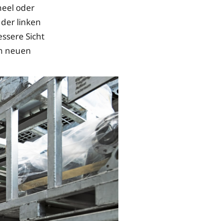
eel oder
 der linken
ssere Sicht
en neuen