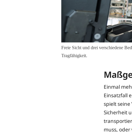
Freie Sicht und drei verschiedene Be
Tragfähigkeit.
Maßge
Einmal mehr
Einsatzfall
spielt sein
Sicherheit 
transportie
muss, oder 