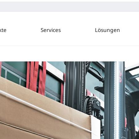
kte
Services
Lösungen