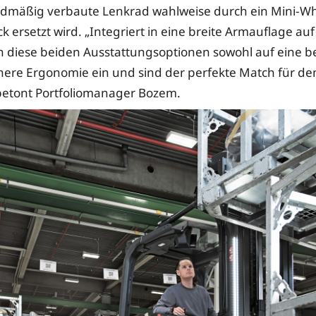
rdmäßig verbaute Lenkrad wahlweise durch ein Mini-Wh
ck ersetzt wird. „Integriert in eine breite Armauflage auf
en diese beiden Ausstattungsoptionen sowohl auf eine be
here Ergonomie ein und sind der perfekte Match für d
betont Portfoliomanager Bozem.