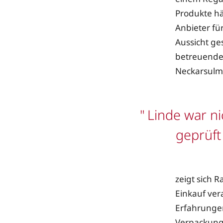
Produkte hä
Anbieter fü
Aussicht ge
betreuende
Neckarsulm
Linde war ni
geprüft 
zeigt sich 
Einkauf ver
Erfahrungen
Verpackungs