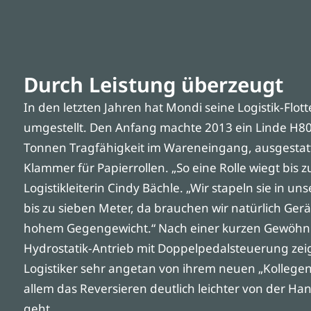
Durch Leistung überzeugt
In den letzten Jahren hat Mondi seine Logistik-Flott
umgestellt. Den Anfang machte 2013 ein Linde H80 
Tonnen Tragfähigkeit im Wareneingang, ausgestatte
Klammer für Papierrollen. „So eine Rolle wiegt bis z
Logistikleiterin Cindy Bächle. „Wir stapeln sie in u
bis zu sieben Meter, da brauchen wir natürlich Ger
hohem Gegengewicht.“ Nach einer kurzen Gewöh
Hydrostatik-Antrieb mit Doppelpedalsteuerung zeig
Logistiker sehr angetan von ihrem neuen „Kollegen
allem das Reversieren deutlich leichter von der Ha
geht.