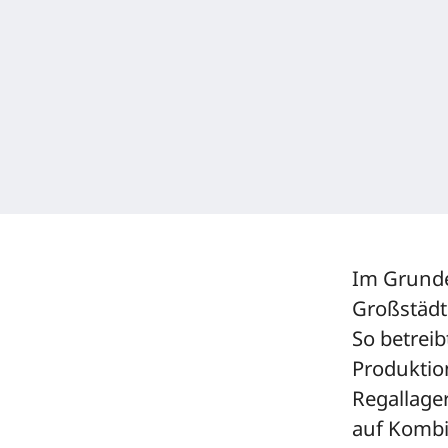
Im Grunde 
Großstädt
So betrei
Produktio
Regallager
auf Kombi